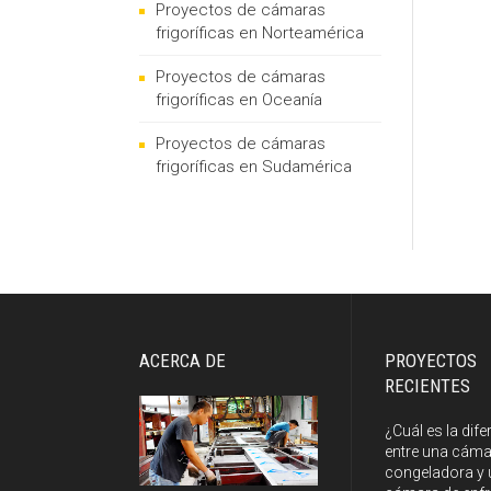
Proyectos de cámaras
frigoríficas en Norteamérica
Proyectos de cámaras
frigoríficas en Oceanía
Proyectos de cámaras
frigoríficas en Sudamérica
ACERCA DE
PROYECTOS
RECIENTES
¿Cuál es la dife
entre una cám
congeladora y