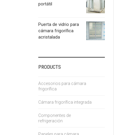
portátil
Puerta de vidrio para
cámara frigorífica
acristalada
PRODUCTS
Accesorios para cámara
frigorífica
Cámara frigorífica integrada
Componentes de
refrigeración
Paneles para cámara