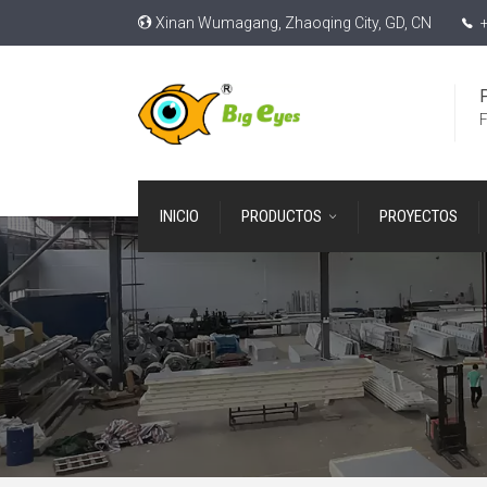
Xinan Wumagang, Zhaoqing City, GD, CN
+
F
INICIO
PRODUCTOS
PROYECTOS