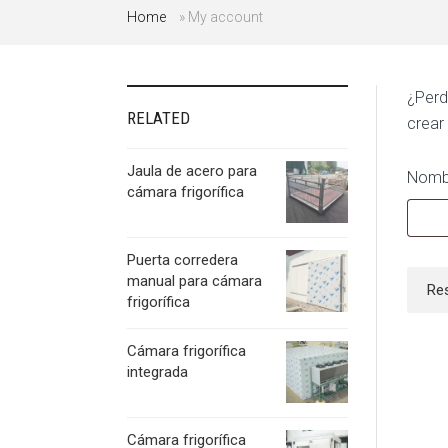
Home
»
My account
¿Perd
RELATED
crear
Jaula de acero para
Nombr
cámara frigorífica
Puerta corredera
manual para cámara
Re
frigorífica
Cámara frigorífica
integrada
Cámara frigorífica