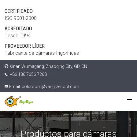
CERTIFICADO
ISO 9001:2008
ACREDITADO
Desde 1994
PROVEEDOR LÍDER
Fabricante de cámaras frigoríficas
Xinan Wumagang, Zhaoqing City, GD, CN
+86 186 7656 7268
Email:
coldroom@yangtzecool.com
Productos para cámaras