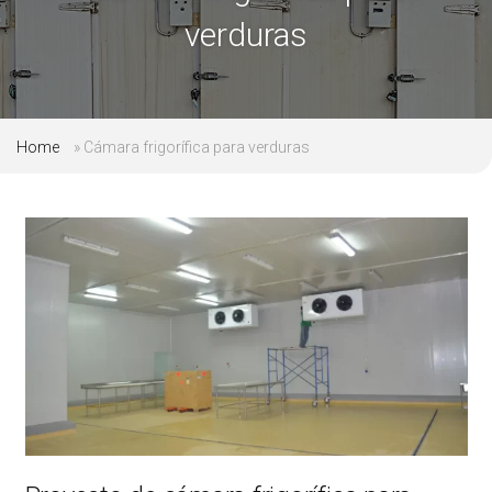
verduras
Home
»
Cámara frigorífica para verduras