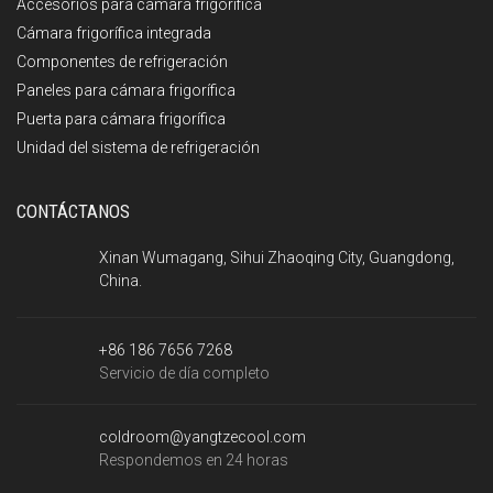
Accesorios para cámara frigorífica
Cámara frigorífica integrada
Componentes de refrigeración
Paneles para cámara frigorífica
Puerta para cámara frigorífica
Unidad del sistema de refrigeración
CONTÁCTANOS
Xinan Wumagang, Sihui Zhaoqing City, Guangdong,
China.
+86 186 7656 7268
Servicio de día completo
coldroom@yangtzecool.com
Respondemos en 24 horas