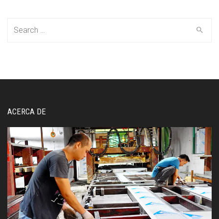
Search
for:
ACERCA DE