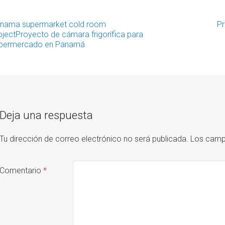
nama supermarket cold room
Pr
ost
ojectProyecto de cámara frigorífica para
permercado en Panamá
avigation
Deja una respuesta
Tu dirección de correo electrónico no será publicada.
Los camp
Comentario
*