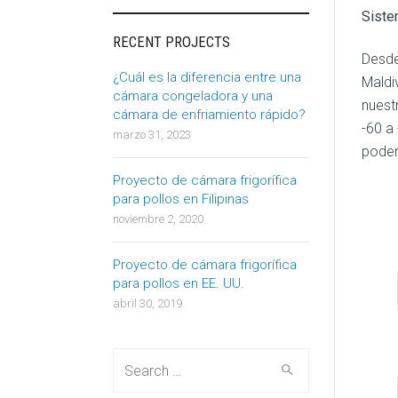
Siste
RECENT PROJECTS
Desde
¿Cuál es la diferencia entre una
Maldi
cámara congeladora y una
nuest
cámara de enfriamiento rápido?
-60 a
marzo 31, 2023
podem
Proyecto de cámara frigorífica
para pollos en Filipinas
noviembre 2, 2020
Proyecto de cámara frigorífica
para pollos en EE. UU.
abril 30, 2019
Search
for: