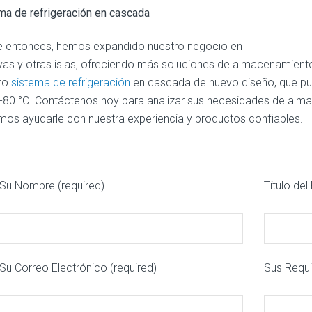
ma de refrigeración en cascada
 entonces, hemos expandido nuestro negocio en
vas y otras islas, ofreciendo más soluciones de almacenamiento
ro
sistema de refrigeración
en cascada de nuevo diseño, que pu
 -80 °C. Contáctenos hoy para analizar sus necesidades de alm
os ayudarle con nuestra experiencia y productos confiables.
Su Nombre (required)
Título de
Su Correo Electrónico (required)
Sus Requi