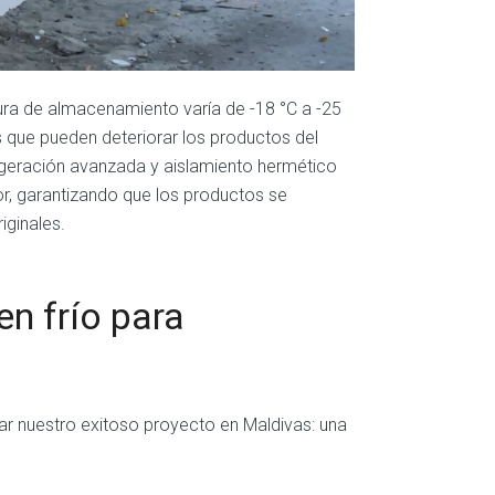
ura de almacenamiento varía de -18 °C a -25
s que pueden deteriorar los productos del
igeración avanzada y aislamiento hermético
or, garantizando que los productos se
iginales.
n frío para
ar nuestro exitoso proyecto en Maldivas: una