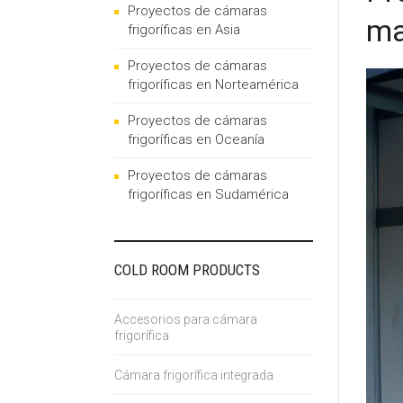
Proyectos de cámaras
ma
frigoríficas en Asia
Proyectos de cámaras
frigoríficas en Norteamérica
Proyectos de cámaras
frigoríficas en Oceanía
Proyectos de cámaras
frigoríficas en Sudamérica
COLD ROOM PRODUCTS
Accesorios para cámara
frigorífica
Cámara frigorífica integrada