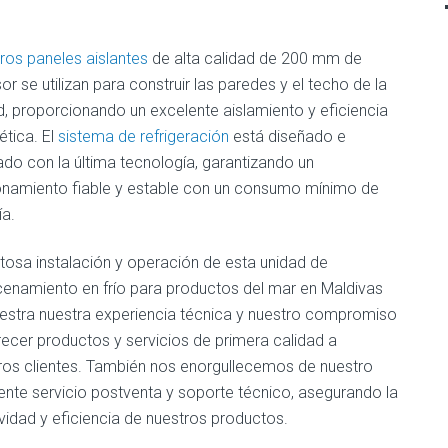
ros paneles aislantes
de alta calidad de 200 mm de
r se utilizan para construir las paredes y el techo de la
d, proporcionando un excelente aislamiento y eficiencia
ética. El
sistema de refrigeración
está diseñado e
lado con la última tecnología, garantizando un
onamiento fiable y estable con un consumo mínimo de
ía.
itosa instalación y operación de esta unidad de
enamiento en frío para productos del mar en Maldivas
stra nuestra experiencia técnica y nuestro compromiso
recer productos y servicios de primera calidad a
ros clientes. También nos enorgullecemos de nuestro
ente servicio postventa y soporte técnico, asegurando la
vidad y eficiencia de nuestros productos.