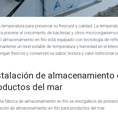
a temperatura para preservar su frescura y calidad. La temperat
ra prevenir el crecimiento de bacterias y otros microorganismo
El almacenamiento en frío está equipado con tecnología de refr
mantener un nivel estable de temperatura y humedad en el interi
ngan frescos y conserven su sabor, textura y valor nutricional or
stalación de almacenamiento e
oductos del mar
ra fábrica de almacenamiento en frío se enorgullece de present
lación de almacenamiento en frío para productos del mar.