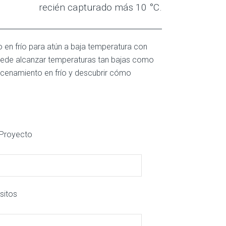
recién capturado más 10 °C.
 en frío para atún a baja temperatura con
ede alcanzar temperaturas tan bajas como
acenamiento en frío y descubrir cómo
l Proyecto
sitos