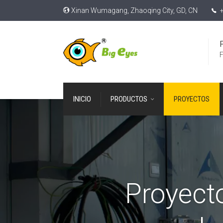
Xinan Wumagang, Zhaoqing City, GD, CN
+
F
INICIO
PRODUCTOS
PROYECTOS
Proyecto